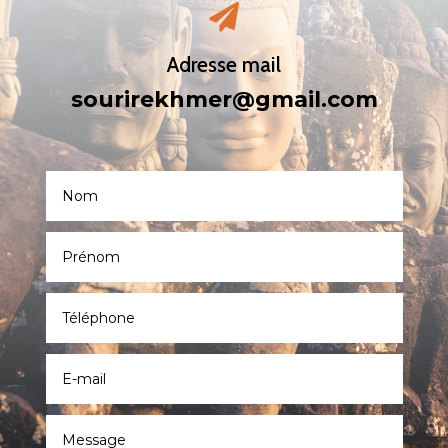

Adresse mail
sourirekhmer@gmail.com