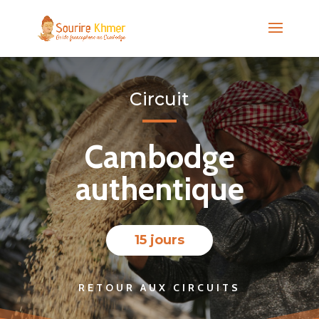
Circuit
Cambodge
authentique
15 jours
RETOUR AUX CIRCUITS