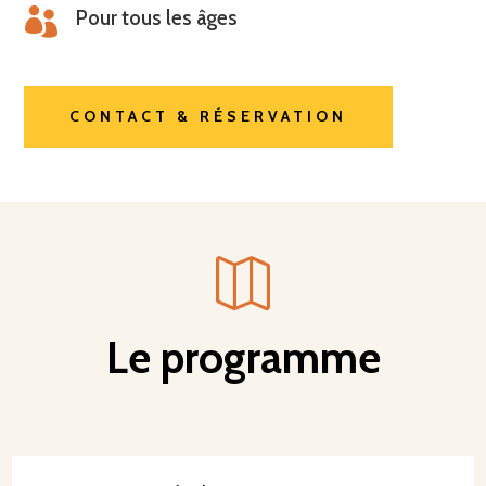

Pour tous les âges
CONTACT & RÉSERVATION

Le programme