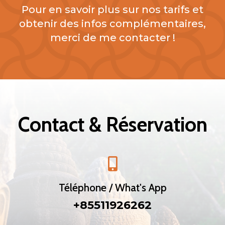
Pour en savoir plus sur nos tarifs et
obtenir des infos complémentaires,
merci de me contacter !
Contact & Réservation

Téléphone / What's App
+85511926262