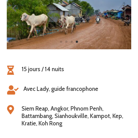

15 jours / 14 nuits

Avec Lady, guide francophone

Siem Reap, Angkor, Phnom Penh,
Battambang, Sianhoukville, Kampot, Kep,
Kratie, Koh Rong